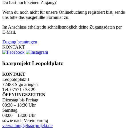
Du hast noch keinen Zugang?
Wenn du noch nicht für unsere Onlinebuchung registriert bist, sende
uns bitte das ausgefüllte Formular zu.
Im Anschluss erhältst du schnellstmöglich deine Zugangsdaten per
E-Mail.
Zugang beantragen
KONTAKT
haarprojekt Leopoldplatz
KONTAKT
Leopoldplatz 1
72488 Sigmaringen
Tel. 07571 / 38 29
ÖFFNUNGSZEITEN
Dienstag bis Freitag
08:30 – 18:30 Uhr
Samstag
08:00 – 13:00 Uhr
sowie nach Vereinbarung
verwaltung@haarprojekt.de