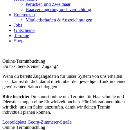
Perücken und Zweithaar
Haarverlängerung und -verdichtung
Referenzen
Mitgliedschaften & Auszeichnungen
Jobs
Gutscheine
Termine
Shop
Online-Terminbuchung
Du hast bereits einen Zugang?
Wenn du bereits Zugangsdaten für unser System von uns erhalten
hast, kannst du dich damit direkt über den jeweiligen Link in deinen
gewünschten Salon einloggen.
Bitte beachte:
Du kannst online nur Termine für Haarschnitte und
Dienstleistungen ohne Einwirkzeit buchen. Für Colorationen bitten
wir dich, uns im Salon anzurufen, damit wir deinen Termin
individuell planen können.
Leopoldplatz
Georg-Zimmerer-Straße
Online-Terminbuchung