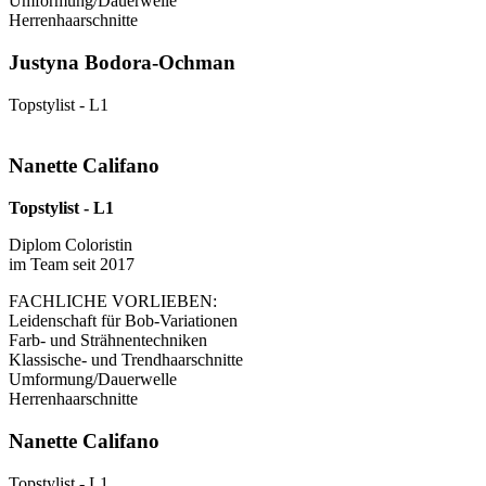
Umformung/Dauerwelle
Herrenhaarschnitte
Justyna Bodora-Ochman
Topstylist - L1
Nanette Califano
Topstylist - L1
Diplom Coloristin
im Team seit 2017
FACHLICHE VORLIEBEN:
Leidenschaft für Bob-Variationen
Farb- und Strähnentechniken
Klassische- und Trendhaarschnitte
Umformung/Dauerwelle
Herrenhaarschnitte
Nanette Califano
Topstylist - L1