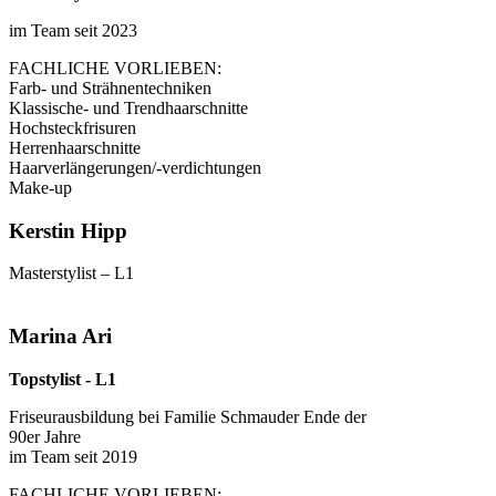
im Team seit 2023
FACHLICHE VORLIEBEN:
Farb- und Strähnentechniken
Klassische- und Trendhaarschnitte
Hochsteckfrisuren
Herrenhaarschnitte
Haarverlängerungen/-verdichtungen
Make-up
Kerstin Hipp
Masterstylist – L1
Marina Ari
Topstylist - L1
Friseurausbildung bei Familie Schmauder Ende der
90er Jahre
im Team seit 2019
FACHLICHE VORLIEBEN: