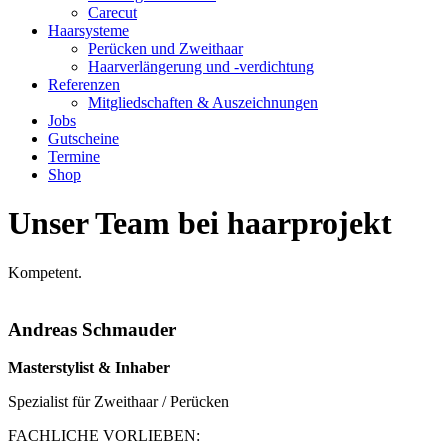
Carecut
Haarsysteme
Perücken und Zweithaar
Haarverlängerung und -verdichtung
Referenzen
Mitgliedschaften & Auszeichnungen
Jobs
Gutscheine
Termine
Shop
Unser Team bei haarprojekt
Kompetent.
Andreas Schmauder
Masterstylist & Inhaber
Spezialist für Zweithaar / Perücken
FACHLICHE VORLIEBEN: