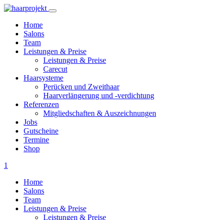
Home
Salons
Team
Leistungen & Preise
Leistungen & Preise
Carecut
Haarsysteme
Perücken und Zweithaar
Haarverlängerung und -verdichtung
Referenzen
Mitgliedschaften & Auszeichnungen
Jobs
Gutscheine
Termine
Shop
1
Home
Salons
Team
Leistungen & Preise
Leistungen & Preise