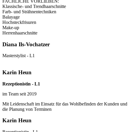
FACHLICHE VORLIEBEN:
Klassische- und Trendhaarschnitte
Farb- und Strähnentechniken
Balayage
Hochsteckfrisuren
Make-up
Herrenhaarschnitte
Diana Ils-Vochatzer
Masterstylist - L1
Karin Heun
Rezeptionistin - L1
im Team seit 2019
Mit Leidenschaft im Einsatz für das Wohlbefinden der Kunden und
die Planung von Terminen
Karin Heun
Rezeptionistin - L1