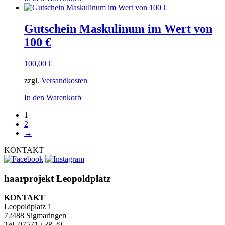
Gutschein Maskulinum im Wert von
100 €
100,00
€
zzgl.
Versandkosten
In den Warenkorb
1
2
→
KONTAKT
haarprojekt Leopoldplatz
KONTAKT
Leopoldplatz 1
72488 Sigmaringen
Tel. 07571 / 38 29