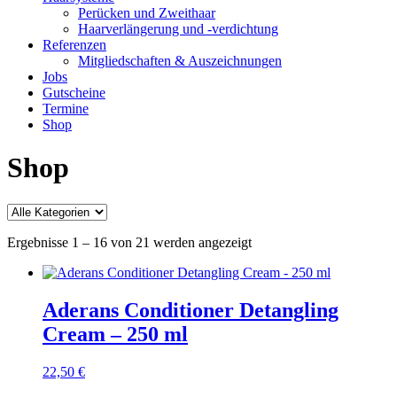
Perücken und Zweithaar
Haarverlängerung und -verdichtung
Referenzen
Mitgliedschaften & Auszeichnungen
Jobs
Gutscheine
Termine
Shop
Shop
Ergebnisse 1 – 16 von 21 werden angezeigt
Aderans Conditioner Detangling
Cream – 250 ml
22,50
€