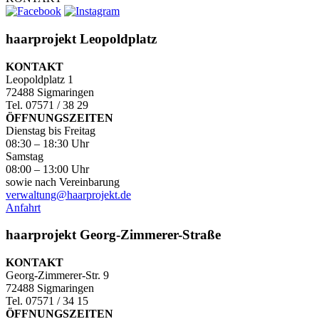
haarprojekt Leopoldplatz
KONTAKT
Leopoldplatz 1
72488 Sigmaringen
Tel. 07571 / 38 29
ÖFFNUNGSZEITEN
Dienstag bis Freitag
08:30 – 18:30 Uhr
Samstag
08:00 – 13:00 Uhr
sowie nach Vereinbarung
verwaltung@haarprojekt.de
Anfahrt
haarprojekt Georg-Zimmerer-Straße
KONTAKT
Georg-Zimmerer-Str. 9
72488 Sigmaringen
Tel. 07571 / 34 15
ÖFFNUNGSZEITEN