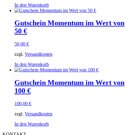
In den Warenkorb
Gutschein Momentum im Wert von
50 €
50,00
€
zzgl.
Versandkosten
In den Warenkorb
Gutschein Momentum im Wert von
100 €
100,00
€
zzgl.
Versandkosten
In den Warenkorb
KONTAKT