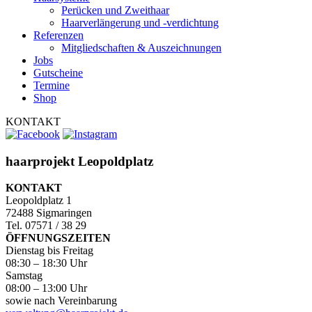
Perücken und Zweithaar
Haarverlängerung und -verdichtung
Referenzen
Mitgliedschaften & Auszeichnungen
Jobs
Gutscheine
Termine
Shop
KONTAKT
haarprojekt Leopoldplatz
KONTAKT
Leopoldplatz 1
72488 Sigmaringen
Tel. 07571 / 38 29
ÖFFNUNGSZEITEN
Dienstag bis Freitag
08:30 – 18:30 Uhr
Samstag
08:00 – 13:00 Uhr
sowie nach Vereinbarung